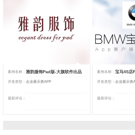
雅韵服饰Pad版-​大旗软件出品
宝马4S店
案例名称：
案例名称：
开发类型：
企业展示类APP
开发类型：
企业展示类A
最新评论：
最新评论：