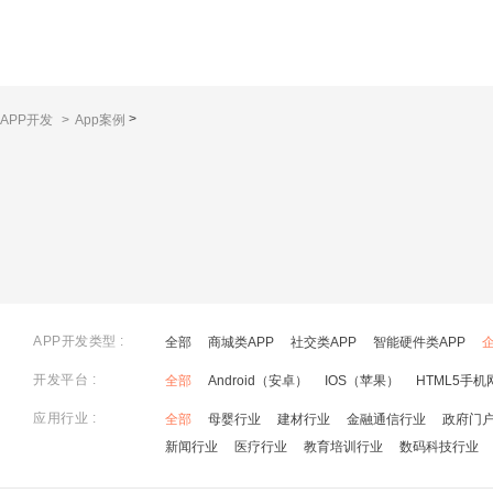
>
APP开发
>
App案例
APP开发类型 :
全部
商城类APP
社交类APP
智能硬件类APP
开发平台 :
全部
Android（安卓）
IOS（苹果）
HTML5手机
应用行业 :
全部
母婴行业
建材行业
金融通信行业
政府门
新闻行业
医疗行业
教育培训行业
数码科技行业