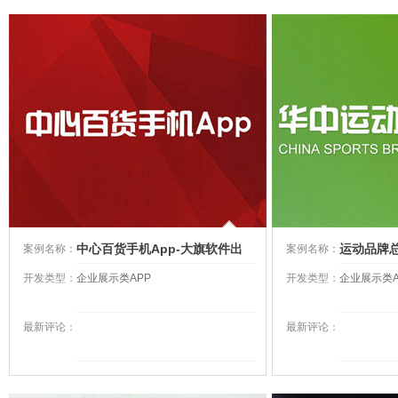
中心百货手机App-大旗软件出
运动品牌
案例名称：
案例名称：
品
开发类型：
企业展示类APP
开发类型：
企业展示类A
最新评论：
最新评论：