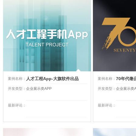
人才工程App-​大旗软件出品
70年代奢品
案例名称：
案例名称：
出品
开发类型：
企业展示类APP
开发类型：
企业展示类A
最新评论：
最新评论：