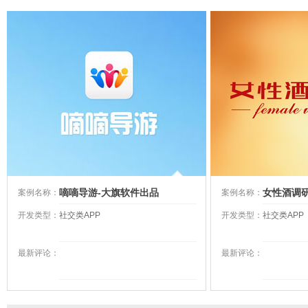
嘀嘀导游-大旗软件出品
女性酒调研
案例名称：
案例名称：
开发类型：
社交类APP
开发类型：
社交类APP
最新评论：
最新评论：