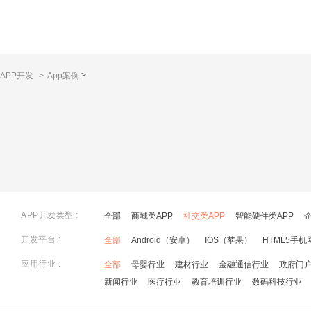
>
APP开发
>
App案例
APP开发类型 :
全部
商城类APP
社交类APP
智能硬件类APP
开发平台 :
全部
Android（安卓）
IOS（苹果）
HTML5手机
应用行业 :
全部
母婴行业
建材行业
金融通信行业
政府门
新闻行业
医疗行业
教育培训行业
数码科技行业