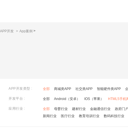
>
APP开发
>
App案例
APP开发类型 :
全部
商城类APP
社交类APP
智能硬件类APP
开发平台 :
全部
Android（安卓）
IOS（苹果）
HTML5手机
应用行业 :
全部
母婴行业
建材行业
金融通信行业
政府门
新闻行业
医疗行业
教育培训行业
数码科技行业