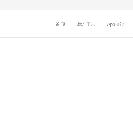
首 页
标准工艺
App功能