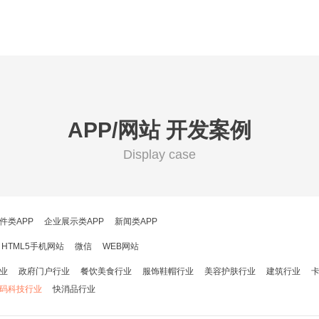
APP/网站 开发案例
Display case
件类APP
企业展示类APP
新闻类APP
HTML5手机网站
微信
WEB网站
业
政府门户行业
餐饮美食行业
服饰鞋帽行业
美容护肤行业
建筑行业
码科技行业
快消品行业