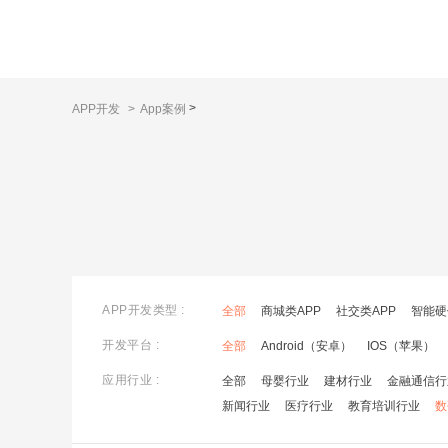
>
APP开发
>
App案例
APP开发类型 :
全部
商城类APP
社交类APP
智能硬
开发平台 :
全部
Android（安卓）
IOS（苹果）
应用行业 :
全部
母婴行业
建材行业
金融通信行
新闻行业
医疗行业
教育培训行业
数